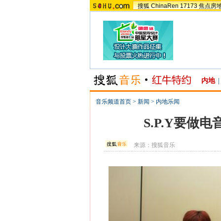
搜狐
ChinaRen
17173
焦点房
内地
|
音乐频道首页
>
新闻
>
内地乐闻
S.P.Y要做
来源：
搜狐音乐