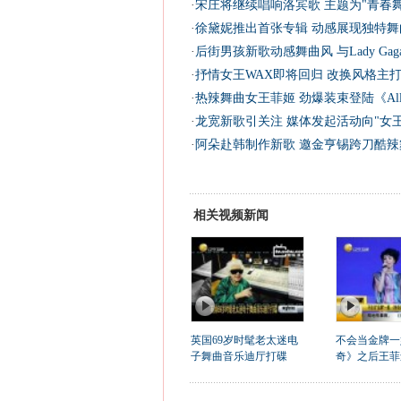
·
宋庄将继续唱响洛宾歌 主题为"青春舞曲
·
徐黛妮推出首张专辑 动感展现独特舞曲
·
后街男孩新歌动感舞曲风 与Lady Gag
·
抒情女王WAX即将回归 改换风格主打
·
热辣舞曲女王菲姬 劲爆装束登陆《Allu
·
龙宽新歌引关注 媒体发起活动向"女王
·
阿朵赴韩制作新歌 邀金亨锡跨刀酷辣舞
相关视频新闻
英国69岁时髦老太迷电
不会当金牌一
子舞曲音乐迪厅打碟
奇》之后王菲