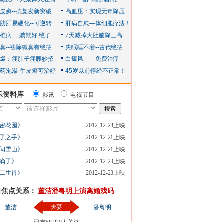
乐资料库
影讯
电视节目
密花园》
2012-12-28上映
子之手》
2012-12-21上映
间雪山》
2012-12-21上映
滴子》
2012-12-20上映
二生肖》
2012-12-20上映
日焦点关系：
董洁潘粤明上演离婚戏码
夫妻
董洁
潘粤明