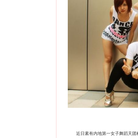
近日素有内地第一女子舞蹈天团称号