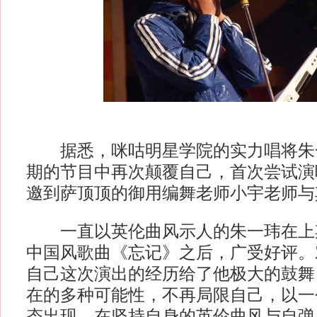
据悉，咪咕明星学院的实力唱将朱
期的节目中再次颠覆自己，首次尝试演
邀到萨顶顶的御用编舞老师小宇老师与
一直以英伦曲风示人的朱一玮在上
中国风歌曲《忘记》之后，广受好评。
自己这次演出的经历给了他极大的鼓舞
在的多种可能性，不再局限自己，以一
态出现，在坚持自身的英伦曲风与自弹