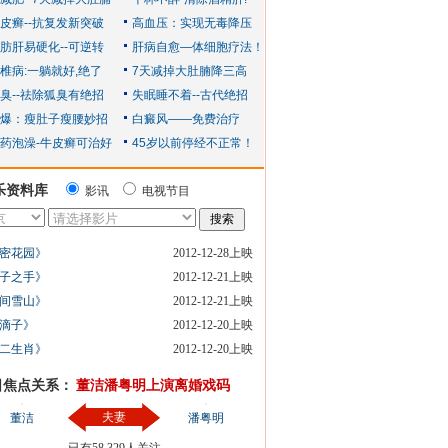
乐资料库
影讯
电视节目
密花园》
2012-12-28上映
子之手》
2012-12-21上映
间雪山》
2012-12-21上映
滴子》
2012-12-20上映
二生肖》
2012-12-20上映
日焦点关系：
董洁潘粤明上演离婚戏码
夫妻
董洁
潘粤明