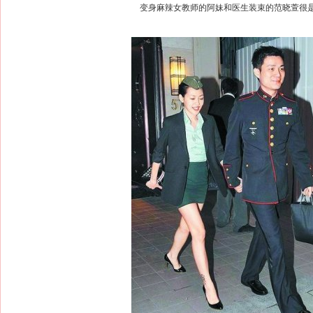
变身麻辣女教师的阿妹和医生装束的范晓萱很