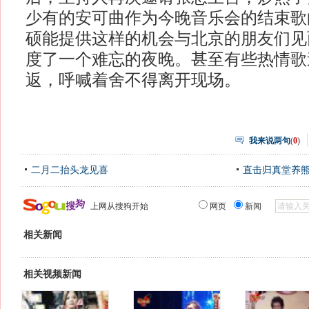
少有的安可曲作为今晚音乐会的结束歌
硕能提供这样的机会与北京的朋友们见
度了一个难忘的夜晚。甚至有些热情歌
返，呼喊着舍不得离开现场。
我来说两句
(
0
)
二月二抬头龙见喜
直击归真堂养
上网从搜狗开始
网页
新闻
相关新闻
相关视频新闻