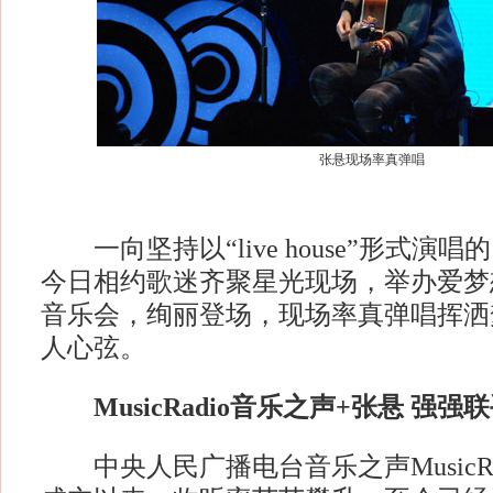
张悬现场率真弹唱
一向坚持以“live house”形式演
今日相约歌迷齐聚星光现场，举办爱梦想
音乐会，绚丽登场，现场率真弹唱挥洒
人心弦。
MusicRadio音乐之声+张悬 强强
中央人民广播电台音乐之声MusicRadi