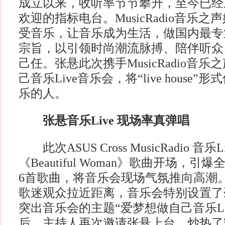
成立以来，收听率节节攀升，至今已经
欢迎的指标电台。MusicRadio音乐
受音乐，让音乐成为生活，做国内最专
宗旨，以引领时尚潮流脉搏、陪伴听众
己任。张悬此次携手MusicRadio音
己音乐Live音乐会，将“live house
乐的人。
张悬音乐Live 现场率真弹唱
此次ASUS Cross MusicRadio 音
《Beautiful Woman》歌曲开场，
6首歌曲，将音乐会现场气氛推向高潮
歌迷观众拉近距离，音乐会特别设置了
突出音乐会的主题“爱梦想做自己音乐Li
后，主持人再次邀请张悬上台，炒热了