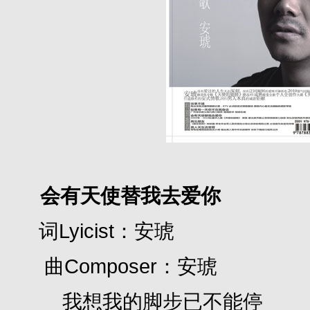
会有天使替我去爱你
词Lyicist：安琥
曲Composer：安琥
我想我的脚步已不能停