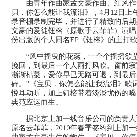
由青年作曲家孟文豪作曲、红风作
贝，你怎么能让我流泪》，4月12日上
录音棚录制完毕，并进行了精致的后期
文豪的爱徒钮榕（原歌手云菲菲）演唱
份出版的个人同名EP《钮榕》的主打
“风中摇曳的花蕊，一个个摇摇欲坠
挽回，到最后一个人雨打风吹。窗前寂
渐渐枯萎，爱你早已无路可退，到最后
碎。”《宝贝，你怎么能让我流泪》歌
悦耳动听，加上钮榕带着淡淡忧伤的嗓
典范应运而生。
据北京上加一线音乐公司的负责人
原名云菲菲，2010年春季签约到上加