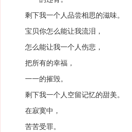
剩下我一个人品尝相思的滋味。
宝贝你怎么能让我流泪，
怎么能让我一个人伤悲，
把所有的幸福，
一一的摧毁。
剩下我一个人空留记忆的甜美。
在寂寞中，
苦苦受罪。