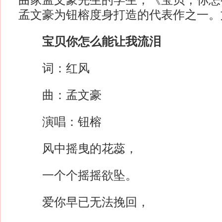
曲家孟文豪先生的学生，《宝贝，你怎
孟文豪为钮榕度身打造的代表作之一。
宝贝你怎么能让我流泪
词：红风
曲：孟文豪
演唱：钮榕
风中摇曳的花蕊，
一个个摇摇欲坠。
爱你早已无法挽回，