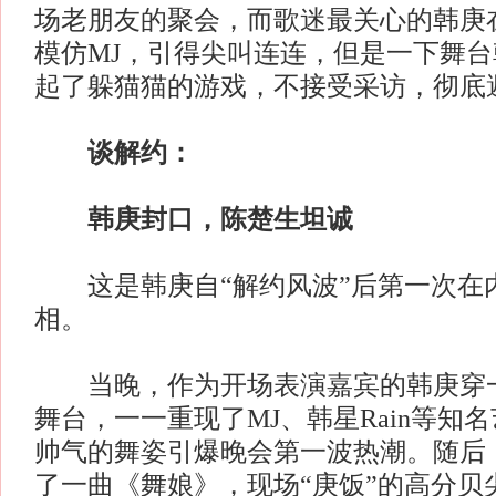
场老朋友的聚会，而歌迷最关心的韩庚
模仿MJ，引得尖叫连连，但是一下舞
起了躲猫猫的游戏，不接受采访，彻底
谈解约：
韩庚封口，陈楚生坦诚
这是韩庚自“解约风波”后第一次在
相。
当晚，作为开场表演嘉宾的韩庚穿一
舞台，一一重现了MJ、韩星Rain等知
帅气的舞姿引爆晚会第一波热潮。随后
了一曲《舞娘》，现场“庚饭”的高分贝