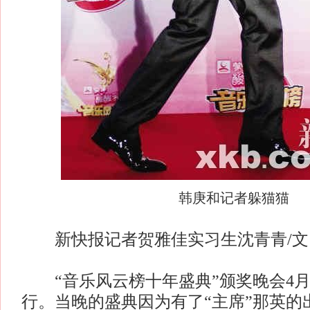
韩庚和记者躲猫猫
新快报记者贺雅佳实习生沈青青/文
“音乐风云榜十年盛典”颁奖晚会4月
行。当晚的盛典因为有了“主席”那英的