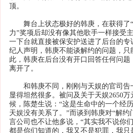
顶。
舞台上状态极好的韩庚，在获得了“
力”奖项后却没有像其他歌手一样接受
一下台就直接被保安护送进了后台的专
纪人声明，韩庚不能谈解约的问题，只
此，韩庚在后台没有开口回答任何问题
离开了。
和韩庚不同，刚刚与天娱的官司告一
显得坦然很多。被问及关于天娱2650
候，陈楚生说：“这是生命中的一个经
天娱没有关系了。”而谈到韩庚对“解约
言公司也不让他多说，“其实我不说你
都是你们知道的，我又不是犯罪，我只