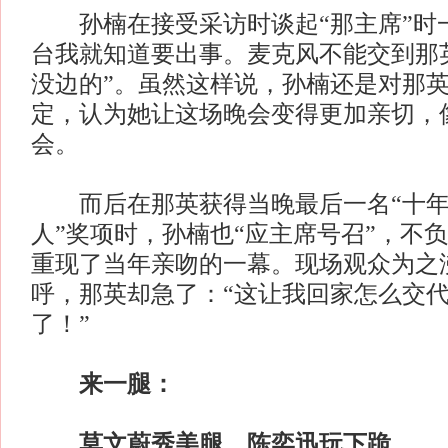
孙楠在接受采访时谈起“那主席”时一
台我就知道要出事。麦克风不能交到那
没边的”。虽然这样说，孙楠还是对那
定，认为她让这场晚会变得更加亲切，
会。
而后在那英获得当晚最后一名“十年
人”奖项时，孙楠也“应主席号召”，不
重现了当年亲吻的一幕。现场观众为之
呼，那英却急了：“这让我回家怎么交
了！”
来一腿：
莫文蔚秀美腿，陈奕迅玩下跪