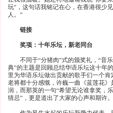
玩"，这句话我铭记在心，在香港很少
人。”
链接
奖项：十年乐坛，新老同台
不同于“分猪肉”式的颁奖礼，“音乐
典”的主题是回顾总结华语乐坛这十年
里为华语乐坛做出贡献的歌手们一个肯
老将都十分感慨，许巍一曲《蓝莲花》
润，而那英的一句“希望无论谁拿奖，
猜忌”，更是道出了大家的心声和期许