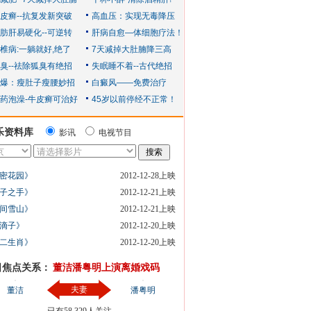
乐资料库
影讯
电视节目
密花园》
2012-12-28上映
子之手》
2012-12-21上映
间雪山》
2012-12-21上映
滴子》
2012-12-20上映
二生肖》
2012-12-20上映
日焦点关系：
董洁潘粤明上演离婚戏码
夫妻
董洁
潘粤明