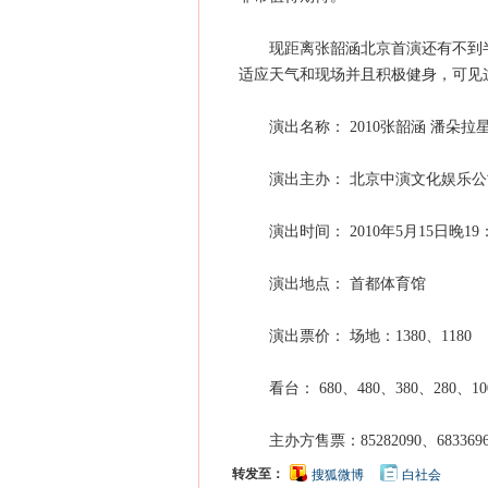
现距离张韶涵北京首演还有不到半
适应天气和现场并且积极健身，可见
演出名称： 2010张韶涵 潘朵拉
演出主办： 北京中演文化娱乐公
演出时间： 2010年5月15日晚19：
演出地点： 首都体育馆
演出票价： 场地：1380、1180
看台： 680、480、380、280、10
主办方售票：85282090、6833696
转发至：
搜狐微博
白社会