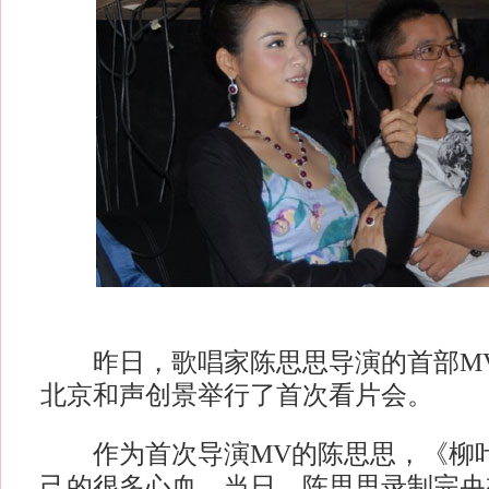
昨日，歌唱家陈思思导演的首部MV
北京和声创景举行了首次看片会。
作为首次导演MV的陈思思，《柳叶
己的很多心血。当日，陈思思录制完央