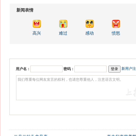
新闻表情
高兴
难过
感动
愤怒
新用户注
用户名：
密码：