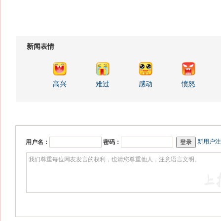
新闻表情
高兴
难过
感动
愤怒
新用户注
用户名：
密码：