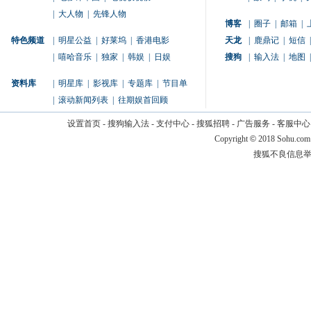
|
大人物
|
先锋人物
博客
|
圈子
|
邮箱
|
特色频道
|
明星公益
|
好莱坞
|
香港电影
天龙
|
鹿鼎记
|
短信
|
|
嘻哈音乐
|
独家
|
韩娱
|
日娱
搜狗
|
输入法
|
地图
|
资料库
|
明星库
|
影视库
|
专题库
|
节目单
|
滚动新闻列表
|
往期娱首回顾
设置首页
-
搜狗输入法
-
支付中心
-
搜狐招聘
-
广告服务
-
客服中心
Copyright
©
2018 Sohu.com
搜狐不良信息