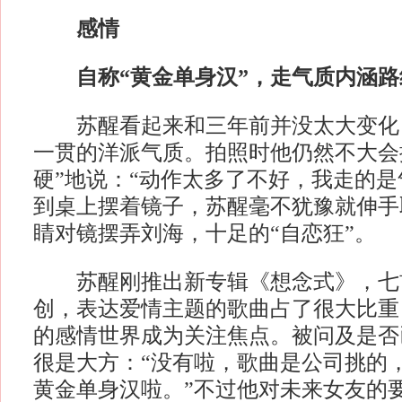
感情
自称“黄金单身汉”，走气质内涵路
苏醒看起来和三年前并没太大变化，
一贯的洋派气质。拍照时他仍然不大会摆
硬”地说：“动作太多了不好，我走的是
到桌上摆着镜子，苏醒毫不犹豫就伸手
睛对镜摆弄刘海，十足的“自恋狂”。
苏醒刚推出新专辑《想念式》，七
创，表达爱情主题的歌曲占了很大比重
的感情世界成为关注焦点。被问及是否
很是大方：“没有啦，歌曲是公司挑的
黄金单身汉啦。”不过他对未来女友的