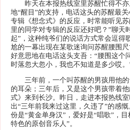
昨天在本报热线室里苏醒忙得不亦
地“醒目”的支持，电话这头的苏醒最
专辑《想念式》的反应，时常能听见苏
里的同学对专辑的反应还好吧？”聊天
起”，这种纯爷们的说话方式常会逗得
尬的一幕出现在某歌迷询问苏醒腰围尺
好意思地在电话这头支吾：“腰围这个
时落忽大忽小，我也不知道是多少哎。
三年前，一个叫苏醒的男孩用他的
的耳朵；三年后，又是这个男孩带着他
式》来到长沙。昨日，走进本报热线室
出“三年前我来过这里，久违了”的感
份是“黄金单身汉”，爱好是“唱歌”，
特色的原创音乐人”。