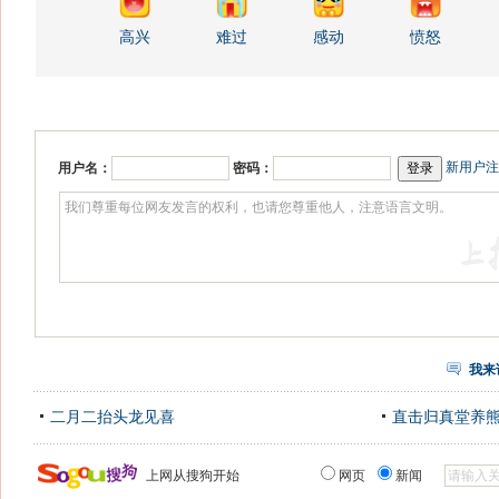
高兴
难过
感动
愤怒
新用户注
用户名：
密码：
我来
二月二抬头龙见喜
直击归真堂养
上网从搜狗开始
网页
新闻