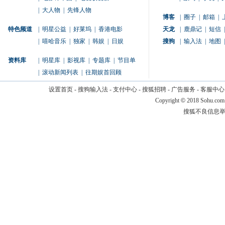
|
大人物
|
先锋人物
博客
|
圈子
|
邮箱
|
特色频道
|
明星公益
|
好莱坞
|
香港电影
天龙
|
鹿鼎记
|
短信
|
|
嘻哈音乐
|
独家
|
韩娱
|
日娱
搜狗
|
输入法
|
地图
|
资料库
|
明星库
|
影视库
|
专题库
|
节目单
|
滚动新闻列表
|
往期娱首回顾
设置首页
-
搜狗输入法
-
支付中心
-
搜狐招聘
-
广告服务
-
客服中心
Copyright
©
2018 Sohu.com
搜狐不良信息