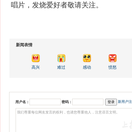
唱片，发烧爱好者敬请关注。
新闻表情
高兴
难过
感动
愤怒
新用户注
用户名：
密码：