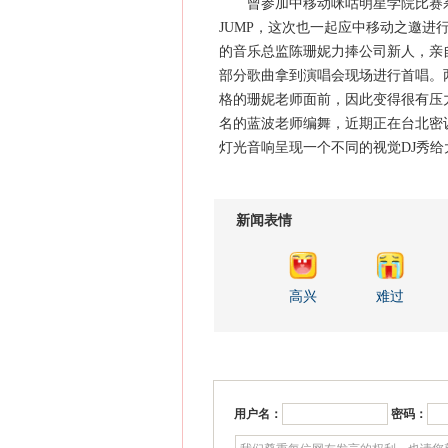
曾参加中移动咪咕明星学院比赛杀进
JUMP，这次也一起应中移动之邀
的音乐总监陈珊妮力捧公司新人，亲
部分歌曲拿到演唱会现场进行首唱。
格的珊妮老师面前，因此变得很有压
名的蓝波老师编舞，近期正在台北密训
灯光音响呈现一个不同的视觉DJ秀给
新闻表情
高兴
难过
用户名：
密码：