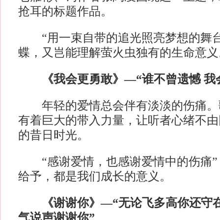
抢耳的标题作品。
“用一束自带的追光照亮梦想的舞台
蝶，又岂能理解萤火虫独有的生命意义
《我会更勇敢》—“谁不曾遗憾 我
年轻的爱情总会伴有淡淡的伤痛。
有着巨大的带入力量，让听者心绪不由
的昔日时光。
“感谢爱情，也感谢爱情中的伤痛”
给予，都是我们成长的意义。
《谢谢你》—“无论飞多高你还守
气说声谢谢你”