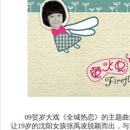
09贺岁大戏《全城热恋》的主题曲
让19岁的沈阳女孩张禹凌脱颖而出，与