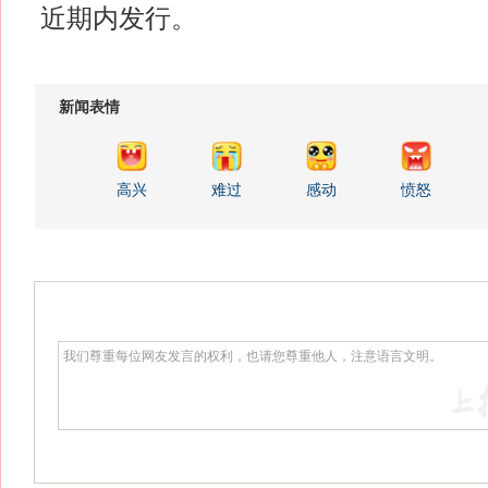
近期内发行。
新闻表情
高兴
难过
感动
愤怒