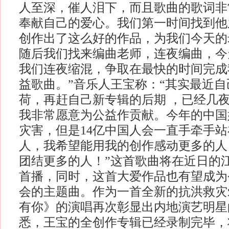
人至深，催人泪下，而且歌曲的歌词非
奉献自己的爱心。我们第一时间找到他
创作出了这么好的作品，为我们今天的
随后我们找来编曲老师，连夜编曲，今
我们连夜缩混，争取在最快的时间完成
益歌曲。”音乐人王宝称：“其实最近
荷，再赶自己新专辑的后期 ，已经几
我非常愿意为公益作贡献。今年的中国
灾害，但是14亿中国人会一直手牵手
人，我希望能用我的创作感动更多的人
团结更多的人！”这首歌曲将在近日的
首播，同时，这首大爱作品也有望成为
会的主题曲。作为一首全新的抗洪救灾
有你》的演唱再次彰显出内地演艺明星
悉，王宝的全创作专辑已经录制完毕，