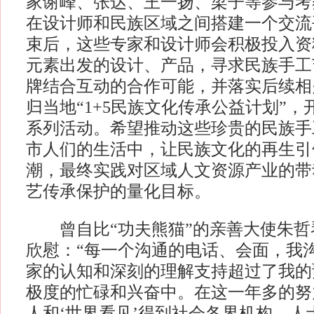
家谢峰、张达、王一扬、梁子等参与考
在设计师和民族区域之间搭建一个交流
束后，这些专家和设计师会积极投入资
元素出发的设计、产品，寻求民族手工
牌结合互动的合作可能，并落实后续相
归当地“1+5民族文化传承公益计划”
系列活动。希望推动这些珍贵的民族手
市人们的生活中，让民族文化的再生引
潮，最终实践对区域人文资源产业的带
艺传承保护的量化目标。
曾自比“功夫熊猫”的亲善大使朱哲
欣慰：“每一个沟通的电话、会面，我
家的认知和深刻的理解支持超过了我的
极度的忙碌和兴奋中。在这一年多的努
人和‘世界看见’得到社会各界机构、人