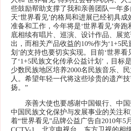
些鼓励帮助支撑了我和亲善团队一年多
天‘世界看见’的格局和进展已经初具成
准备和工作，今年将是‘世界看见’奔跑
底相续有唱片、巡演、设计作品、展览
出，而相关产品收益的10%作为‘1+5
划’的支持也要切实实现。目前‘世界看
了‘1+5民族文化传承公益计划’，目标
少数民族地区培养2000名民族音乐、
人。希望年轻一代将这些珍贵的遗产技
扬。”
亲善大使也要感谢中国银行、中国
中国民族文化保护与发展事业的关注和
着“世界看见”品牌公益广告自2010年5
CCTV-1、北京电视台、东方卫视的相