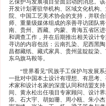
艺保护与发展项目全面启动的消息。该
开发计划署驻华机构、区域文化机构、
院、中国工艺美术协会的支持，并联合
师、重量级媒体组成的亲善寻访团队将于
南、贵州、西藏、内蒙、青海五省区进
和调查工作，并在后期推出相关设计专
寻访的内容包括：云南扎染、尼西黑陶
昌都藏纸、藏式家具、贵州蓝靛靛染、
东乌旗马鞍等。
“世界看见”民族手工保护与发展系
一批对中国本土设计有理想、有思考、
术家和设计名家的深度认同和结盟支持
间、黄永松出任项目专家顾问、设计界
添、石大宇、胡如珊、周小瓯、朱小杰