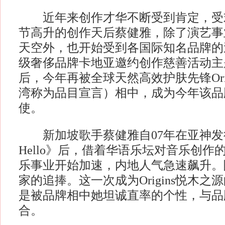
近年来创作才华不断受到肯定，受
节高升的创作天后蔡健雅，除了演艺事
天空外，也开始受到各国际知名品牌的
级奢侈品牌卡地亚邀约创作慈善活动主题曲《
后，今年再被全球天然高效护肤先锋Ori
湾称为品目宣言）相中，成为今年该品
使。
新加坡歌手蔡健雅自07年在亚神发行《G
Hello》后，借着华语乐坛对音乐创作
乐事业开始加速，内地人气急速飙升。
家的追捧。这一次成为Origins悦木
是被品牌相中她坦诚直率的个性，与品
合。