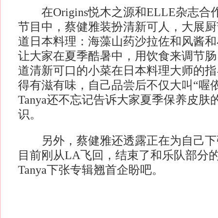
在Origins悦木之源和ELLE杂志
节目中，蔡健雅装扮清新可人，大展厨
道日本料理：海藻山药沙拉佐和风酱和
让大家在夏季酷暑中，用饮食来调节肠
道清新可口的小菜在日本料理大师的指导
得有滋有味，自己品尝后不仅大叫“喔
Tanya还不忘记告诉大家夏季保养皮
识。
另外，蔡健雅还透露正在为自己下
目前刚从LA飞回，结束了和乐队部分
Tanya下张专辑翘首企盼吧。