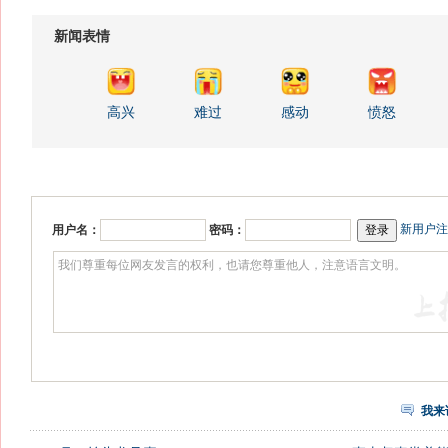
新闻表情
高兴
难过
感动
愤怒
新用户注
用户名：
密码：
我来