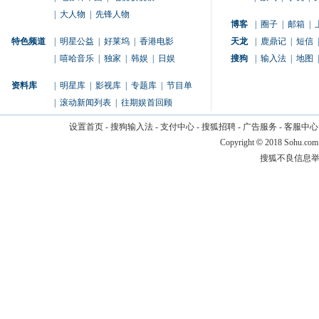
|
大人物
|
先锋人物
博客
|
圈子
|
邮箱
|
特色频道
|
明星公益
|
好莱坞
|
香港电影
天龙
|
鹿鼎记
|
短信
|
|
嘻哈音乐
|
独家
|
韩娱
|
日娱
搜狗
|
输入法
|
地图
|
资料库
|
明星库
|
影视库
|
专题库
|
节目单
|
滚动新闻列表
|
往期娱首回顾
设置首页
-
搜狗输入法
-
支付中心
-
搜狐招聘
-
广告服务
-
客服中心
Copyright
©
2018 Sohu.com
搜狐不良信息