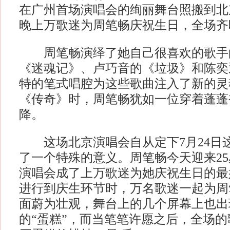
在广州首场演唱会的绚丽舞台照搬到北
晚上万歌迷为周笔畅庆祝生日，全场齐
周笔畅演绎了她自己很喜欢的歌手
《迷魂记》、卢巧音的《垃圾》和陈奕
特的笔式唱腔为这些歌曲注入了新的灵
《传奇》时，周笔畅犹如一位穿着蓬蓬
降。
这场北京演唱会自从定下7月24日
了一个特殊的意义。周笔畅今天迎来2
演唱会成了上万歌迷为她庆祝生日的最
进行到庆生环节时，万名歌迷一起为周
面蔚为壮观，舞台上的几个屏幕上也出
的“蛋糕”，而当笔笔许愿之后，全场