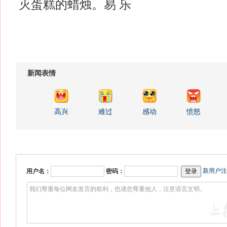
灭蛋糕的蜡烛。易 乐
新闻表情
高兴
难过
感动
愤怒
新用户注
用户名：
密码：