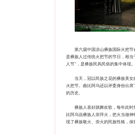
第六届中国凉山彝族国际火把节在
是彝族人过传统火把节的节日，相当于
人节”，是彝族民风民俗的集中体现
当天，冠以民族之花的彝族美女曲比
火把节。曲比阿乌还以评委身份出席了
的历史。
彝族人喜好跳舞欢歌，每年此时热
比阿乌说彝族人崇拜火，把火当做神
现了彝族敬火、崇火的民族性格，保