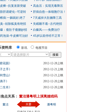
乐资料库
影讯
电视节目
密花园》
2012-12-28上映
子之手》
2012-12-21上映
间雪山》
2012-12-21上映
滴子》
2012-12-20上映
二生肖》
2012-12-20上映
日焦点关系：
董洁潘粤明上演离婚戏码
夫妻
董洁
潘粤明