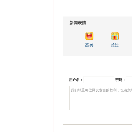
新闻表情
高兴
难过
用户名：
密码：