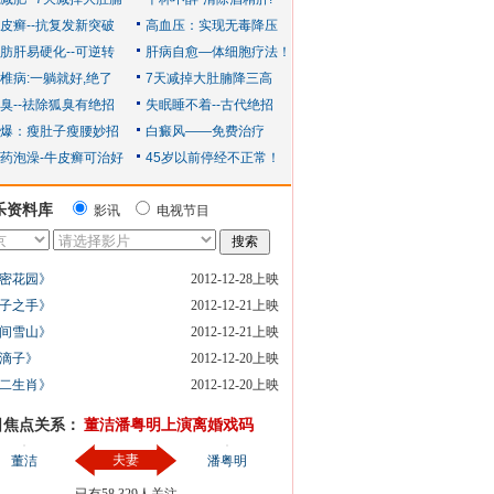
乐资料库
影讯
电视节目
密花园》
2012-12-28上映
子之手》
2012-12-21上映
间雪山》
2012-12-21上映
滴子》
2012-12-20上映
二生肖》
2012-12-20上映
日焦点关系：
董洁潘粤明上演离婚戏码
夫妻
董洁
潘粤明