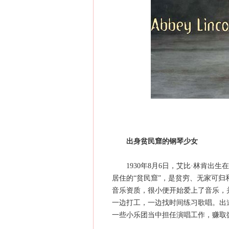
出身贫民窟的钢琴少女
1930年8月6日，艾比·林肯出生
居住的“贫民窟”，是贫穷、无家可
音乐资质，很小便开始爱上了音乐，
一边打工，一边找时间练习歌唱。出道之后
一些小乐团当中担任演唱工作，赚取