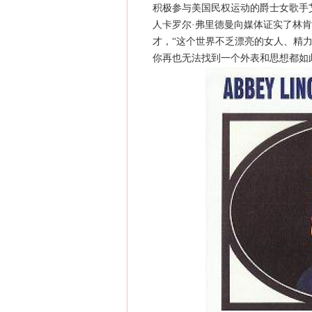
积极参与美国民权运动的爵士女歌手艾
人卡罗尔·弗里德曼向媒体证实了林
才，“这个世界不乏漂亮的女人、精
你再也无法找到一个外表和思想都如