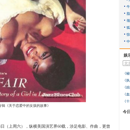
娱
《秘
《执
《凶
《血
《十
专辑《关于恋爱中的女孩的故事》
今
日（上周六），纵横美国演艺界60载，涉足电影、作曲，更曾