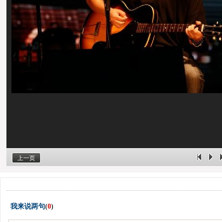
上一页
我来说两句
(
0
)