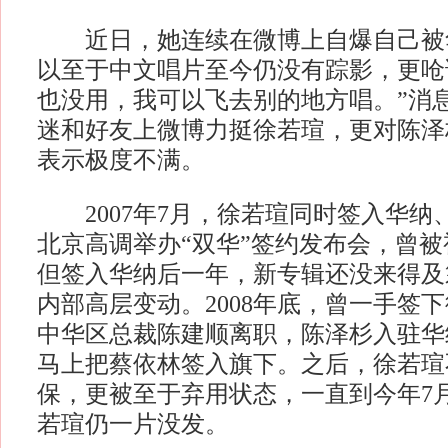
近日，她连续在微博上自爆自己被
以至于中文唱片至今仍没有踪影，更呛
也没用，我可以飞去别的地方唱。”消
迷和好友上微博力挺徐若瑄，更对陈泽杉
表示极度不满。
2007年7月，徐若瑄同时签入华纳
北京高调举办“双华”签约发布会，曾被
但签入华纳后一年，新专辑还没来得及
内部高层变动。2008年底，曾一手签
中华区总裁陈建顺离职，陈泽杉入驻华
马上把蔡依林签入旗下。之后，徐若瑄
保，更被至于弃用状态，一直到今年7
若瑄仍一片没发。