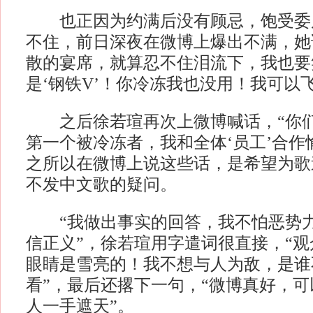
也正因为约满后没有顾忌，饱受委
不住，前日深夜在微博上爆出不满，她
散的宴席，就算忍不住泪流下，我也要
是‘钢铁V’！你冷冻我也没用！我可以
之后徐若瑄再次上微博喊话，“你们
第一个被冷冻者，我和全体‘员工’合作
之所以在微博上说这些话，是希望为歌
不发中文歌的疑问。
“我做出事实的回答，我不怕恶势力，
信正义”，徐若瑄用字遣词很直接，“
眼睛是雪亮的！我不想与人为敌，是谁
看”，最后还撂下一句，“微博真好，
人一手遮天”。