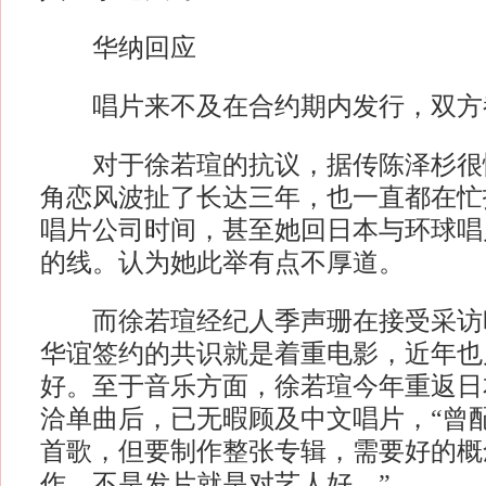
华纳回应
唱片来不及在合约期内发行，双方
对于徐若瑄的抗议，据传陈泽杉很
角恋风波扯了长达三年，也一直都在忙
唱片公司时间，甚至她回日本与环球唱
的线。认为她此举有点不厚道。
而徐若瑄经纪人季声珊在接受采访
华谊签约的共识就是着重电影，近年也
好。至于音乐方面，徐若瑄今年重返日
洽单曲后，已无暇顾及中文唱片，“曾
首歌，但要制作整张专辑，需要好的概
作，不是发片就是对艺人好。”