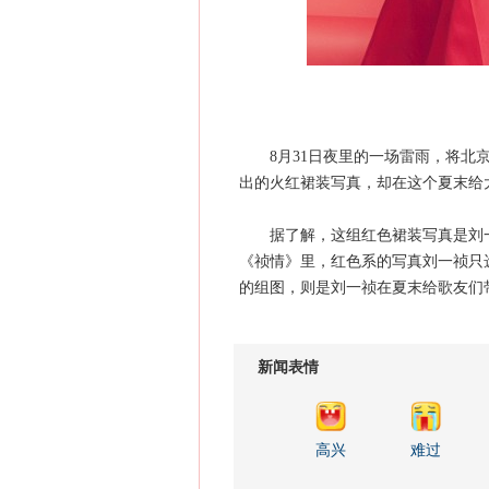
8月31日夜里的一场雷雨，将北京
出的火红裙装写真，却在这个夏末给
据了解，这组红色裙装写真是刘一
《祯情》里，红色系的写真刘一祯只
的组图，则是刘一祯在夏末给歌友们
新闻表情
高兴
难过