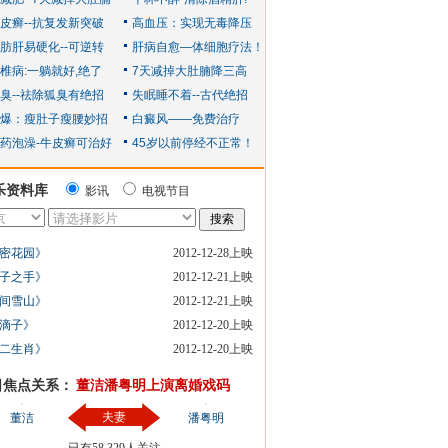
乐资料库
影讯
电视节目
密花园》
2012-12-28上映
子之手》
2012-12-21上映
间雪山》
2012-12-21上映
滴子》
2012-12-20上映
二生肖》
2012-12-20上映
日焦点关系：
董洁潘粤明上演离婚戏码
夫妻
董洁
潘粤明