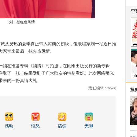
刘一祯红色风情
城从炎热的夏季真正带入凉爽的初秋，但歌唱家刘一祯近日推
大家带来最后一抹火热风情。
祯在准备专辑《祯情》时拍摄，在刚刚出版发行的新专辑
选取了一张，结果受到了广大歌友的特别看好。此次网络曝光
带来的一份真情大礼。
(责任编辑：news)
搜
感动
愤怒
搞笑
无聊