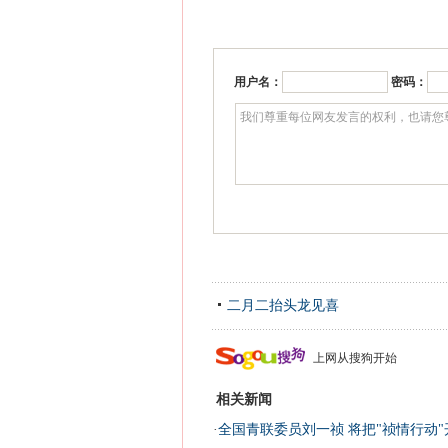
用户名：
密码：
二月二抬头龙见喜
上网从搜狗开始
相关新闻
·
全国青联委员刘一祯 将把"祯情行动"