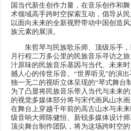
国当代新生创作力量，在音乐创作和舞
术领域高手跨时空探索互动，倡导从民
以面向未来的全新视野带动中国创造风
族元素的展演。
朱哲琴与民族歌乐师、顶级乐手，以2
月行程二万多公里的民族音乐寻访之旅
汁原味的民族音乐基因与当代、未来时
撼人心的传世乐音。“世界听见”的演
独一无二的视听立体呈现的“琴式舞台
为了凸显将民族音乐带入当代与未来的
的视觉多媒体部分将与宋代画风山水画
在舞台上穿越千年前的高古山水与未来
级音响大师陈健恒、新锐多媒体设计师Joh
顶尖舞台制作团队，将为这场跨时空的