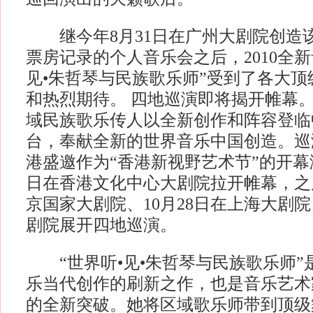
继今年8月31日在广州大剧院创造
票房记录的个人音乐会之后，2010全新
见•朱哲琴与民族歌乐师”受到了各大
和热烈期待。 四地巡演即将揭开帷幕
域民族歌乐传人以全新创作和阵容登临
台，奉献全新的世界音乐中国创造。巡
港盛邀作为“香港新视野艺术节”的开幕演出
日在香港文化中心大剧院拉开帷幕，之后
京国家大剧院、10月28日在上海大剧院
剧院展开四地巡演。
“世界听•见•朱哲琴与民族歌乐师”
乐当代创作的刷新之作，也是音乐艺术
的全新突破。她将区域歌乐师带到顶级