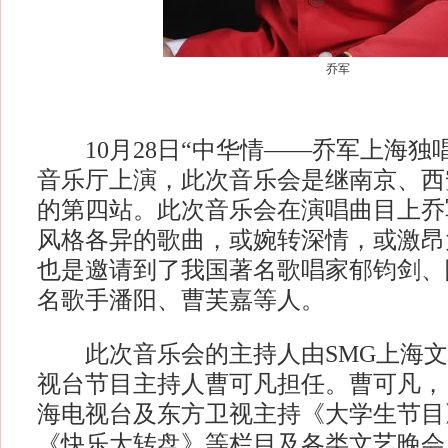
乔军
10月28日“中华情——乔军上海独
音乐厅上演，此次音乐会是继南京、西
的第四站。此次音乐会在演唱曲目上乔
风格各异的歌曲，或婉转深情，或激昂
也是邀请到了我国著名歌唱家郁钧剑、
名歌手潘阳、曹芙嘉等人。
此次音乐会的主持人由SMG上海文
视台节目主持人曹可凡担任。曹可凡， 自
海电视台及东方卫视主持《大学生节目
《快乐大转盘》等栏目及各类文艺晚会。