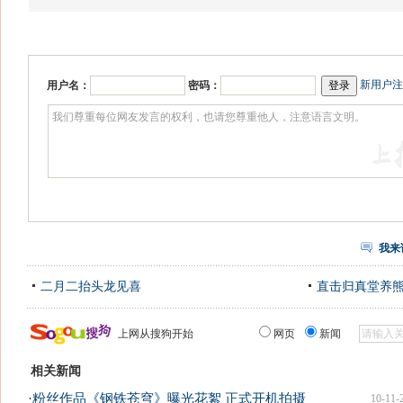
新用户注
用户名：
密码：
我来
二月二抬头龙见喜
直击归真堂养
上网从搜狗开始
网页
新闻
相关新闻
·
粉丝作品《钢铁苍穹》曝光花絮 正式开机拍摄
10-11-