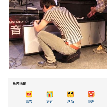
新闻表情
高兴
难过
感动
愤怒