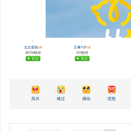
北京晨报
王琳VIP
40356粉丝
165粉丝
关注
关注
高兴
难过
感动
愤怒