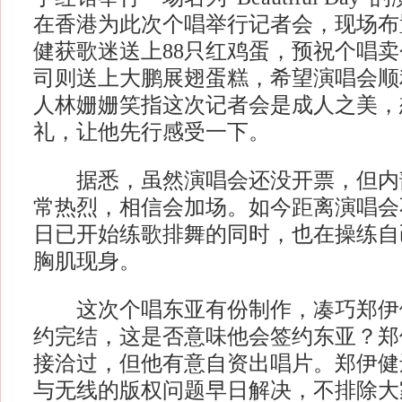
在香港为此次个唱举行记者会，现场布
健获歌迷送上88只红鸡蛋，预祝个唱
司则送上大鹏展翅蛋糕，希望演唱会顺
人林姗姗笑指这次记者会是成人之美，
礼，让他先行感受一下。
据悉，虽然演唱会还没开票，但内
常热烈，相信会加场。如今距离演唱会
日已开始练歌排舞的同时，也在操练自
胸肌现身。
这次个唱东亚有份制作，凑巧郑伊
约完结，这是否意味他会签约东亚？郑
接洽过，但他有意自资出唱片。郑伊健
与无线的版权问题早日解决，不排除大