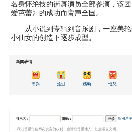
名身怀绝技的街舞演员全部参演，该团
爱芭蕾》的成功而蛮声全国。
从小说到专辑到音乐剧，一座美轮
小仙女的创造下逐步成型。
新闻表情
高兴
难过
感动
愤怒
新用户注
用户名：
密码：