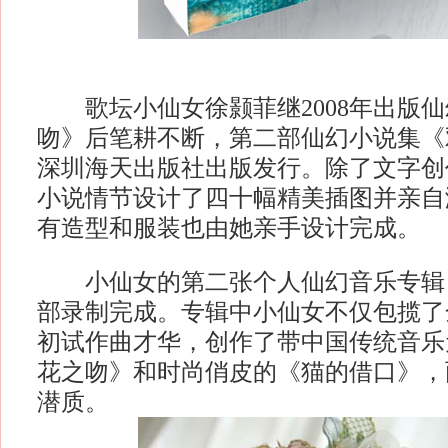
歌坛小仙女徐颢菲继2008年出版仙
吻》后笔耕不断，第二部仙幻小说集《
深圳海天出版社出版发行。除了文字创
小说情节设计了四十幅精美插图并亲自
有造型和服装也由她亲手设计完成。
小仙女的第二张个人仙幻音乐专辑
部录制完成。专辑中小仙女不仅包揽了
初试作曲才华，创作了带中国传统音乐
花之吻》和时尚俏皮的《猫的借口》，
潜质。