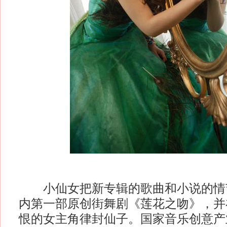
小仙女把新专辑的歌曲和小说的情
内第一部原创街舞剧《莲花之吻》，并
恨的女主角律封仙子。国家音乐创意产业