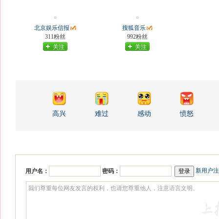
北京娱乐信报
搜狐音乐
311粉丝
992粉丝
关注
关注
高兴
难过
感动
愤怒
新用户注
用户名：
密码：