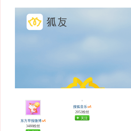
搜狐音乐
2052粉丝
关注
东方早报微博
3488粉丝