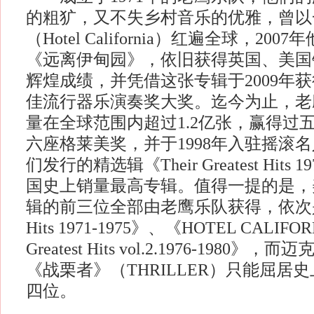
的粗犷，又不失乡村音乐的优雅，曾以
（Hotel California）红遍全球，20
《远离伊甸园》，依旧获得英国、美国
辉煌成绩，并凭借这张专辑于2009年获
佳流行器乐演奏奖大奖。迄今为止，老
量在全球范围内超过1.2亿张，赢得过
六座格莱美奖，并于1998年入驻摇滚名
们发行的精选辑《Their Greatest Hits 
国史上销量最高专辑。值得一提的是，
辑的前三位全部由老鹰乐队获得，依次是《The
Hits 1971-1975》、《HOTEL CALIFO
Greatest Hits vol.2.1976-1980
《战栗者》（THRILLER）只能屈居
四位。