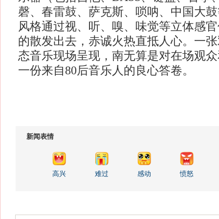
磬、春雷鼓、萨克斯、唢呐、中国大鼓
风格通过视、听、嗅、味觉等立体感官
的散发出去，赤诚火热直抵人心。一张
态音乐现场呈现，南无算是对在场观众
一份来自80后音乐人的良心答卷。
新闻表情
高兴
难过
感动
愤怒