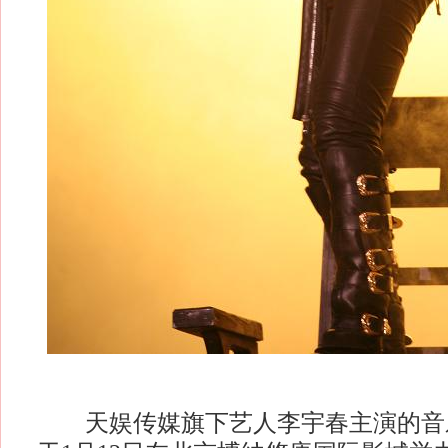
天娱传媒旗下艺人李宇春主演的音