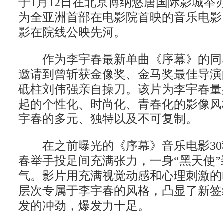
于1月12日在北京博纳悠唐国际影城举
为全亚洲首部在电影院首映的音乐电影
影在院线公映先河。
作为李宇春最新单曲《序幕》的同
邀请到曾斩获金像奖、金马奖最佳导演
砥柱刘伟强亲自操刀。该片为李宇春量
起的个性化、时尚化、青春化的影像风
宇春的多元、独特以及不可复制。
在之前曝光的《序幕》音乐电影30
春举手投足间充满张力，一身“黑天使
气。影片用充满视觉动感和心理刺激的
层次专属于李宇春的风格，凸显了新签
发的冲劲，爆发力十足。