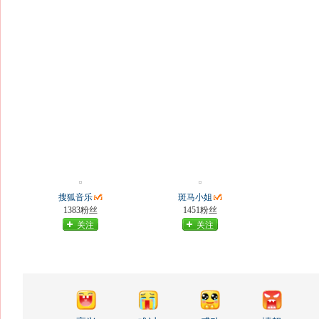
搜狐音乐
斑马小姐
1383粉丝
1451粉丝
关注
关注