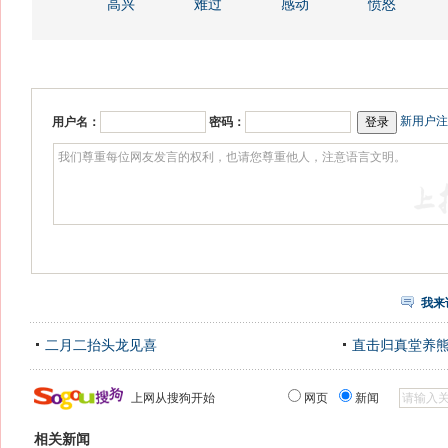
高兴
难过
感动
愤怒
新用户注
用户名：
密码：
我来
二月二抬头龙见喜
直击归真堂养
上网从搜狗开始
网页
新闻
相关新闻