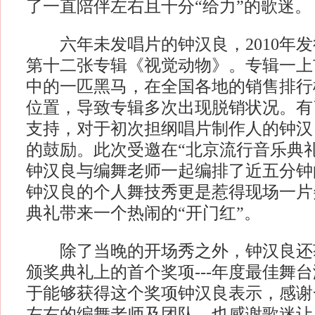
了一直陪伴左右且十分“给力”的歌迷。
六年未发唱片的钟汉良，2010年发
第十二张专辑《视觉动物》。专辑一上
中的一匹黑马，在全国各地的销售排行
位置，导致专辑多次出现脱销状况。有
支持，对于初次担纲唱片制作人的钟汉
的鼓励。此次受邀在“北京流行音乐典
钟汉良与编舞老师一起编排了近五分钟
钟汉良的个人舞技秀更是惹得现场一片
典礼带来一个热闹的“开门红”。
除了当晚的开场秀之外，钟汉良还
颁奖典礼上的首个奖项---年度最佳舞
于能够获得这个奖项钟汉良表示，感谢
左右的编舞老师及团队，也感谢歌迷让