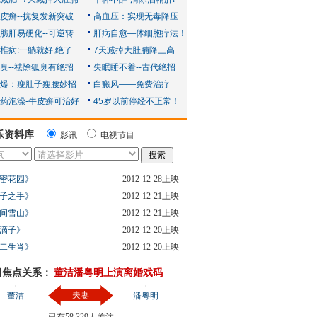
乐资料库
影讯
电视节目
密花园》
2012-12-28上映
子之手》
2012-12-21上映
间雪山》
2012-12-21上映
滴子》
2012-12-20上映
二生肖》
2012-12-20上映
日焦点关系：
董洁潘粤明上演离婚戏码
夫妻
董洁
潘粤明