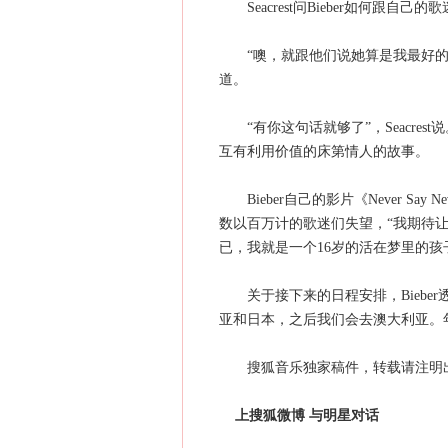
Seacrest问Bieber如何跟自己
“噢，就跟他们说她算是我最好的朋友之一，我
道。
“有你这句话就够了”，Seacrest说。
互有利用价值的床第情人的故事。
Bieber自己的影片《Never Sa
数以百万计的歌迷们失望，“我期待让他们
已，我就是一个16岁的活在梦里的孩
关于接下来的日程安排，Bieber
亚和日本，之后我们会去澳大利亚。
搜狐音乐独家稿件，转载请注明
上搜狐微博 与明星对话