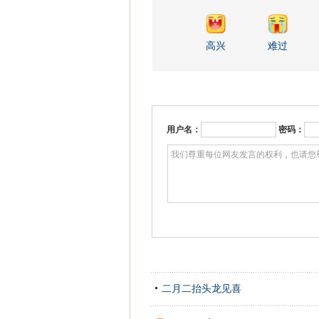
高兴
难过
用户名：
密码：
二月二抬头龙见喜