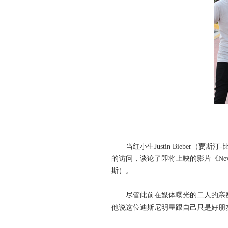
当红小生Justin Bieber（贾斯汀
的访问，谈论了即将上映的影片《Never S
斯）。
尽管此前在媒体曝光的二人的亲密照
他说这位迪斯尼明星跟自己只是好朋