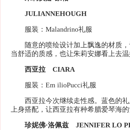
JULIANNEHOUGH
服装：Malandrino礼服
随意的喷绘设计加上飘逸的材质，
当舒适的质感，也让朱莉安娜看上去温
西亚拉 CIARA
服装：Em ilioPucci礼服
西亚拉今次继续走性感。蓝色的礼
上身搭配，让西亚拉有种希腊爱琴海的
珍妮佛·洛佩兹 JENNIFER LO P