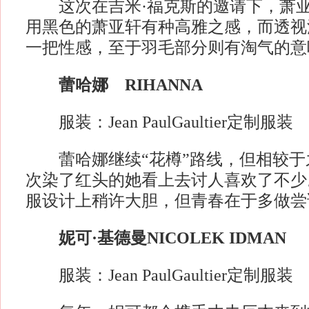
这次在吉米·福克斯的邀请下，萧亚
用黑色的萧亚轩有种高雅之感，而透视
一把性感，至于羽毛部分则有淘气的意
蕾哈娜 RIHANNA
服装：Jean PaulGaultier定制服装
蕾哈娜继续“花樽”路线，但相较于
次染了红头的她看上去讨人喜欢了不少
服设计上稍许大胆，但青春在于多做尝
妮可·基德曼
NICOLEK IDMAN
服装：Jean PaulGaultier定制服装