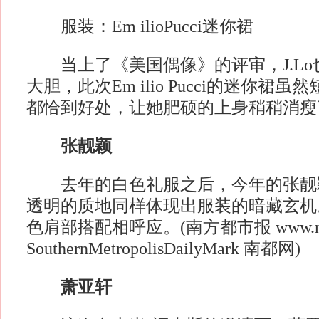
服装：Em ilioPucci迷你裙
当上了《美国偶像》的评审，J.Lo
大胆，此次Em ilio Pucci的迷你裙
都恰到好处，让她肥硕的上身稍稍消瘦
张靓颖
去年的白色礼服之后，今年的张靓
透明的质地同样体现出服装的暗藏玄机
色肩部搭配相呼应。(南方都市报 www.ndda
SouthernMetropolisDailyMark 南都网)
萧亚轩