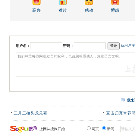
高兴
难过
感动
愤怒
新用户注
用户名：
密码：
我来
二月二抬头龙见喜
直击归真堂养
上网从搜狗开始
网页
新闻