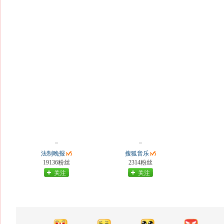
法制晚报
搜狐音乐
19136粉丝
2314粉丝
关注
关注