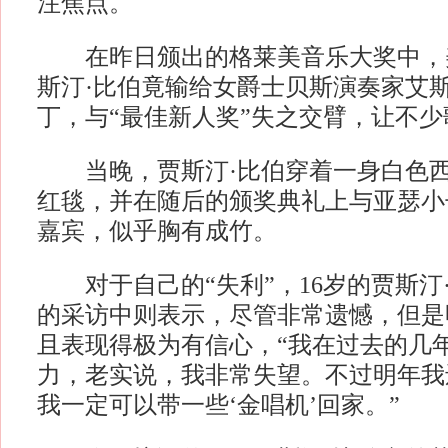
注焦点。
在昨日颁出的格莱美音乐大奖中，
斯汀·比伯竟输给女爵士贝斯演奏家艾斯
丁，与“最佳新人奖”失之交臂，让不
当晚，贾斯汀·比伯穿着一身白色西
红毯，并在随后的颁奖典礼上与亚瑟小
嘉宾，似乎胸有成竹。
对于自己的“失利”，16岁的贾斯汀·
的采访中则表示，尽管非常遗憾，但是
且表现得极为有信心，“我在过去的几
力，老实说，我非常失望。不过明年我
我一定可以带一些‘金唱机’回家。”