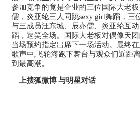
参加竞争的竟是企业的三位国际大老板
儒，炎亚纶三人同跳sexy girl舞蹈
与三成员汪东城、辰亦儒、炎亚纶互动
蹈，逗笑全场。国际大老板对偶像天团
当场预约指定出席下一场活动。最终在
歌声中,飞轮海跑下舞台与观众们近距
到最高潮。
上搜狐微博 与明星对话