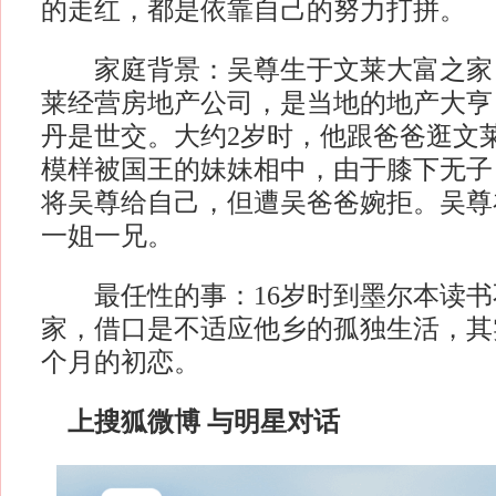
的走红，都是依靠自己的努力打拼。
家庭背景：吴尊生于文莱大富之家
莱经营房地产公司，是当地的地产大亨
丹是世交。大约2岁时，他跟爸爸逛文
模样被国王的妹妹相中，由于膝下无子
将吴尊给自己，但遭吴爸爸婉拒。吴尊
一姐一兄。
最任性的事：16岁时到墨尔本读书
家，借口是不适应他乡的孤独生活，其
个月的初恋。
上搜狐微博 与明星对话