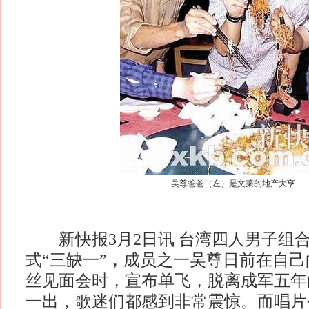
吴尊爸爸（左）是文莱的地产大亨
新快报3月2日讯 台湾四人男子组合
式“三缺一”，成员之一吴尊日前在自
丝见面会时，宣布单飞，脱离成军五年
一出，歌迷们都感到非常震惊。而唱片