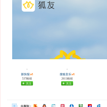
新快报
搜狐音乐
537粉丝
2611粉丝
关注
关注
分享到：