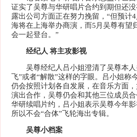
证实了吴尊与华研唱片合约到期但还没
露出公司方面正在努力挽留，“但预计4
海将在上海举办商演，而5月吴尊有望
会一起登台。”
经纪人 将主攻影视
吴尊经纪人吕小姐澄清了吴尊本人并
飞”或者“解散”这样的字眼。吕小姐称
仍会按照计划各自发展，在音乐方面，
演出合作，吴尊仍会和其他三位成员合
华研续唱片约，吕小姐表示吴尊今年影
所以不会“合体”飞轮海出专辑。
吴尊小档案