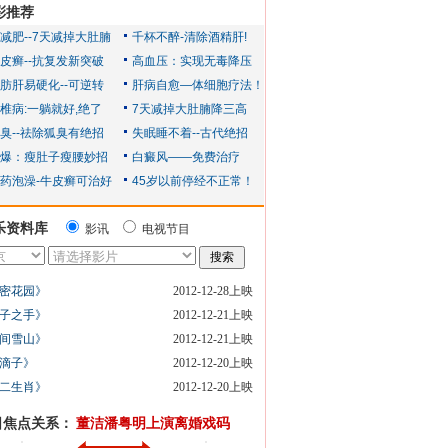
彩推荐
乐资料库
影讯
电视节目
密花园》
2012-12-28上映
子之手》
2012-12-21上映
间雪山》
2012-12-21上映
滴子》
2012-12-20上映
二生肖》
2012-12-20上映
日焦点关系：
董洁潘粤明上演离婚戏码