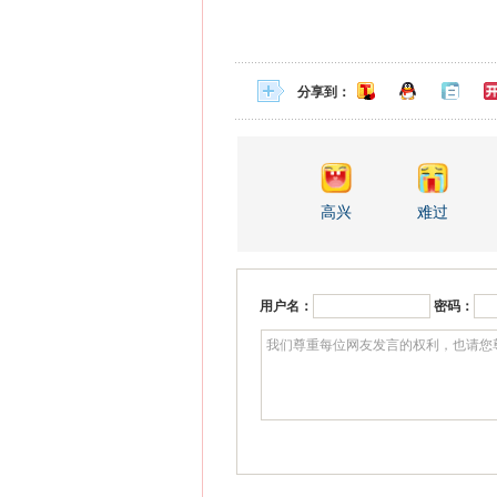
分享到：
高兴
难过
用户名：
密码：