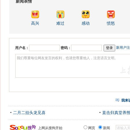
新闻表情
高兴
难过
感动
愤怒
新用户注
用户名：
密码：
我来
二月二抬头龙见喜
直击归真堂养
上网从搜狗开始
网页
新闻