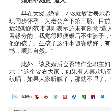
婚后不刻意“造人”
早在大S结婚前，小S就放话表示希
琪同步怀孕，为老公产下第三胎。目前
近婚期的范玮琪则表示还未有刻意“造人
看缘分的，我觉得即便婚后不生孩子，
他的孩子。生孩子这件事随缘就好，有
憾，顺其自然。”
此外，谈及婚后会否转作全职主妇
示：“这个要看大家，如果有人喜欢听
续唱，如果大家听腻了，那就不唱了。
分享到：