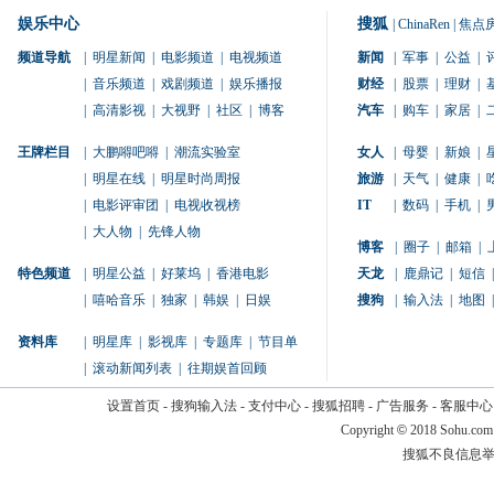
娱乐中心
搜狐
|
ChinaRen
|
焦点
频道导航
|
明星新闻
|
电影频道
|
电视频道
新闻
|
军事
|
公益
|
|
音乐频道
|
戏剧频道
|
娱乐播报
财经
|
股票
|
理财
|
|
高清影视
|
大视野
|
社区
|
博客
汽车
|
购车
|
家居
|
王牌栏目
|
大鹏嘚吧嘚
|
潮流实验室
女人
|
母婴
|
新娘
|
|
明星在线
|
明星时尚周报
旅游
|
天气
|
健康
|
|
电影评审团
|
电视收视榜
IT
|
数码
|
手机
|
|
大人物
|
先锋人物
博客
|
圈子
|
邮箱
|
特色频道
|
明星公益
|
好莱坞
|
香港电影
天龙
|
鹿鼎记
|
短信
|
|
嘻哈音乐
|
独家
|
韩娱
|
日娱
搜狗
|
输入法
|
地图
|
资料库
|
明星库
|
影视库
|
专题库
|
节目单
|
滚动新闻列表
|
往期娱首回顾
设置首页
-
搜狗输入法
-
支付中心
-
搜狐招聘
-
广告服务
-
客服中心
Copyright
©
2018 Sohu.com
搜狐不良信息