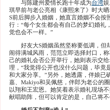
与陈建州爱情长跑十年成为
台湾
娱
琪早前与老公亮相《康熙来了》时大晒
S前后脚步入婚姻，她直言婚姻不会按
行：“每个女生都会有自己的梦幻婚礼
觉也会不一样。”
好友大S婚姻虽然坚称要低调，但却
闹得满城风雨，范范立即选择封口，称
己的婚礼会否公开举行，她则表示交给
理，“我觉得公开也没什么问题，毕竟
和大家分享。”另外，她透露，伴娘已
嘉、Makiyo和吴佩慈，伴郎为老公的
以翔和王宏恩。她笑着表示婚礼现场不
献唱助阵，但可以肯定的是，自己将不