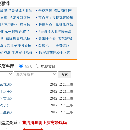
彩推荐
乐资料库
影讯
电视节目
密花园》
2012-12-28上映
子之手》
2012-12-21上映
间雪山》
2012-12-21上映
滴子》
2012-12-20上映
二生肖》
2012-12-20上映
日焦点关系：
董洁潘粤明上演离婚戏码