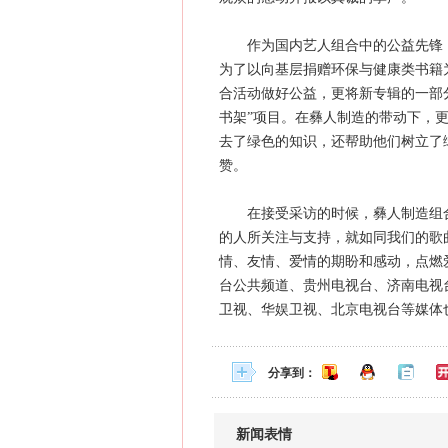
作为国内艺人组合中的公益先锋，
为了以向基层捐赠环保与健康类书籍
合活动做好公益，更将新专辑的一部
书架”项目。在彝人制造的带动下，更
去了绿色的知识，还帮助他们树立了
赞。
在接受采访的时候，彝人制造组合
的人所关注与支持，就如同我们的歌
情、友情、爱情的期盼和感动，点燃
台公共频道、贵州电视台、济南电视
卫视、华娱卫视、北京电视台等媒体也
分享到：
新闻表情