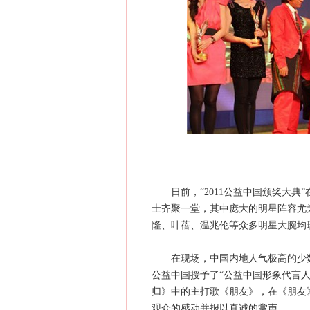
日前，“2011公益中国颁奖大典
士齐聚一堂，其中庞大的明星阵容尤
隆、叶蓓、温兆伦等众多明星大腕均
在现场，中国内地人气极高的少数民
公益中国授予了“公益中国形象代言
归》中的主打歌《朋友》，在《朋友
观众的感动并报以真诚的掌声。