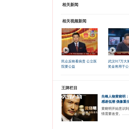
相关新闻
相关视频新闻
民众反映看病贵 公立医
武汉917万大
院要公益
奖金将用于公
王牌栏目
先锋人物黄晓明：
感谢低潮 偶像重
黄晓明开始意识到
情需要改变。……