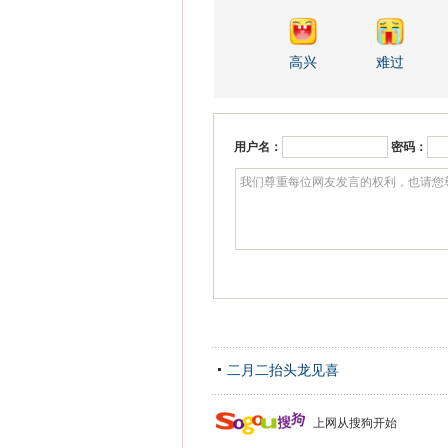
高兴
难过
用户名：
密码：
二月二抬头龙见喜
上网从搜狗开始