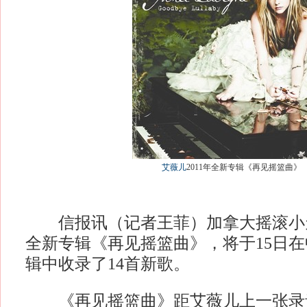
艾薇儿
2011年全新专辑《再见摇篮曲》
信报讯（记者王菲）加拿大摇滚小天后
全新专辑《再见摇篮曲》，将于15日
辑中收录了14首新歌。
《再见摇篮曲》距艾薇儿上一张录音