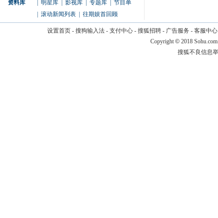
资料库
|
明星库
|
影视库
|
专题库
|
节目单
|
滚动新闻列表
|
往期娱首回顾
设置首页
-
搜狗输入法
-
支付中心
-
搜狐招聘
-
广告服务
-
客服中心
Copyright
©
2018 Sohu.com
搜狐不良信息