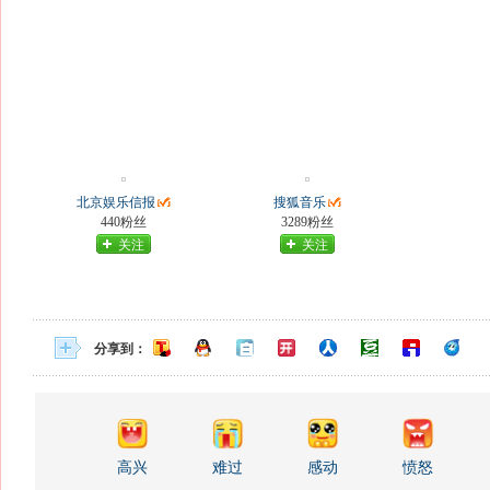
北京娱乐信报
搜狐音乐
440粉丝
3289粉丝
关注
关注
分享到：
高兴
难过
感动
愤怒