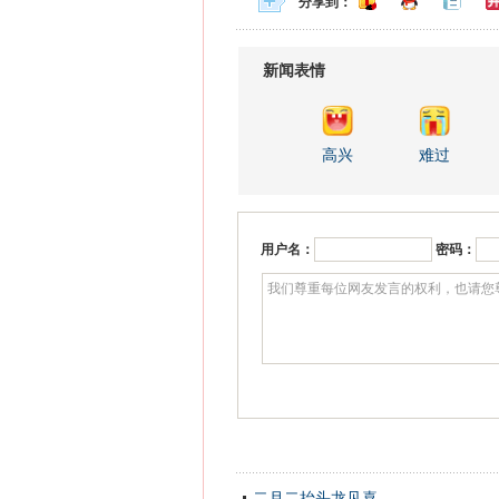
分享到：
新闻表情
高兴
难过
用户名：
密码：
二月二抬头龙见喜