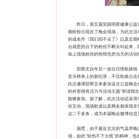
昨日，第五届笑园明星健康公益巡演
都纷纷出现在了晚会现场，为此次活
的成名作《我们回不去了》以及近期
台就惹的台下的粉丝不断尖叫起来，
加上现场粉丝的热情也把当天的活动
邵斯文自年后一改往日情歌路线，
音乐榜单上的新纪录，不仅歌曲点击
此次邀请邵斯文来参加这次公益晚会
的外形很有活力与活动主题“和谐我
能够参加。据了解，此次活动还采用
丝互动，现场歌迷以及网友都表现非
达二千多条，成为本届晚会微博信息
据悉，由于最近北京的气温早晚温
场，如此“轻伤不下火线”的精神，