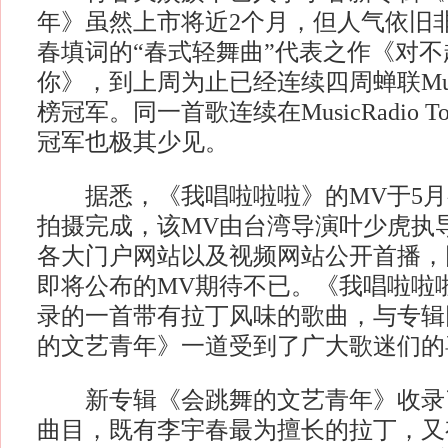
年》虽然上市将近2个月，但人气依旧
春填词的“春式轻舞曲”代表之作《对
你》，到上周为止已经连续四周蝉联MusicR
榜冠军。同一首歌连续在MusicRadio 
冠军也极其少见。
据悉，《我唱啦啦啦》的MV于5月
拍摄完成，该MV由台湾导演叶少虎执
各大门户网站以及视频网站公开首播，
即将公布的MV期待不已。《我唱啦啦
录的一首带有拉丁风味的歌曲，与专辑
的文艺青年》一道受到了广大歌迷们的
新专辑《会跳舞的文艺青年》收录了
曲目，既有李宇春最为擅长的拉丁，又