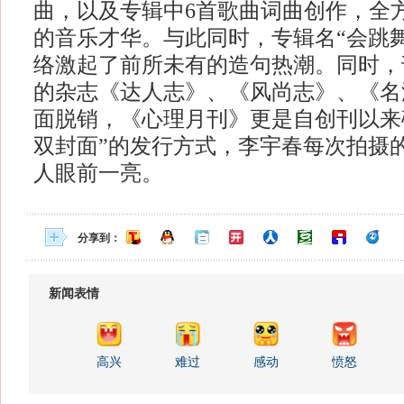
曲，以及专辑中6首歌曲词曲创作，全
的音乐才华。与此同时，专辑名“会跳
络激起了前所未有的造句热潮。同时，
的杂志《达人志》、《风尚志》、《名汇F
面脱销，《心理月刊》更是自创刊以来
双封面”的发行方式，李宇春每次拍摄
人眼前一亮。
分享到：
新闻表情
高兴
难过
感动
愤怒