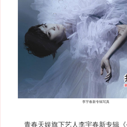
李宇春新专辑写真
青春天娱旗下艺人李宇春新专辑《