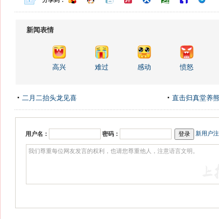
分享到：
新闻表情
高兴
难过
感动
愤怒
二月二抬头龙见喜
直击归真堂养
新用户注
用户名：
密码：