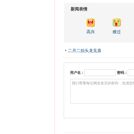
新闻表情
高兴
难过
二月二抬头龙见喜
用户名：
密码：