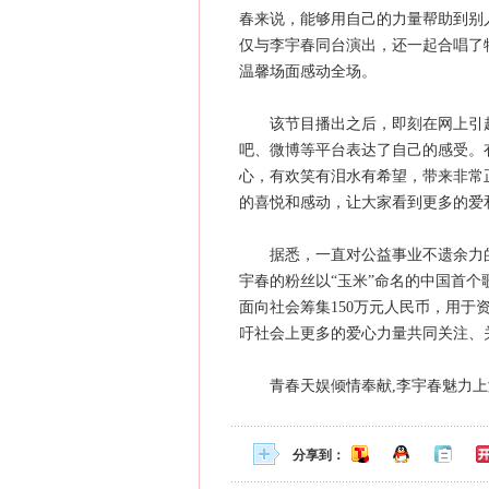
春来说，能够用自己的力量帮助到别
仅与李宇春同台演出，还一起合唱了
温馨场面感动全场。
该节目播出之后，即刻在网上引起
吧、微博等平台表达了自己的感受。
心，有欢笑有泪水有希望，带来非常
的喜悦和感动，让大家看到更多的爱
据悉，一直对公益事业不遗余力的
宇春的粉丝以“玉米”命名的中国首
面向社会筹集150万元人民币，用于
吁社会上更多的爱心力量共同关注、
青春天娱倾情奉献,李宇春魅力上
分享到：