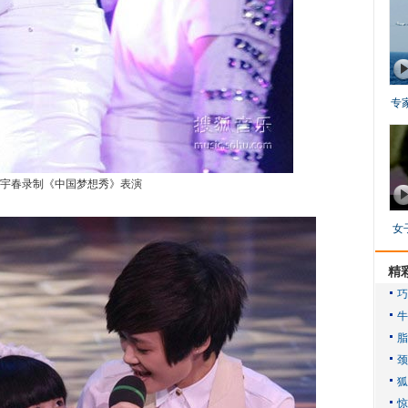
专
宇春录制《中国梦想秀》表演
女
精