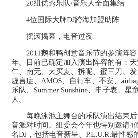
20组优秀乐队/音乐人全面集结
4位国际大牌DJ跨海加盟助阵
摇滚揭幕，电音过夜
2011鹅和鸭创意音乐节的参演阵容
年。目前已确定加入演出阵容的有：天
仁、南无、大买麦、拆呢、蜜三刀、发射器、
虚言症、AMOS、自行车、不安、airb
乐队、Summer Sunshine、电子表、
人。
每晚泳池主舞台的乐队演出结束后
音派对时间。组委会今年也特别邀请4
名DJ，包括电音新星、P.L.U.R.最性感