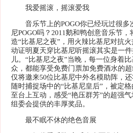
我爱摇滚，摇滚爱我
音乐节上的POGO你已经玩过很多
尼POGO吗？2011鹅和鸭创意音乐节
造“比基尼之夜”，用火辣比基尼对抗
动证明夏天穿比基尼听摇滚其实是一件
儿。“比基尼之夜”当晚，每一位身着
众，都能享受免费门票加免费酒水的超
仅将邀来50位比基尼中外名模助阵，
随时捕捉场中的“比基尼皇后”，被定
至台上互动，感受“艳压群芳”的超强
组委会提供的丰厚奖品。
最不眠不休的绝色音展