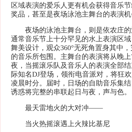
区域表演的爱乐人更有机会获得音乐节
奖品，甚至是夜场泳池主舞台的表演机
夜场的泳池主舞台，则是依农庄的
通常音乐节上十分罕见的水上表演区域，
舞美设计，观众360°无死角置身其中
的音乐所包围。主舞台的表演将从晚上
夜，当摇滚乐队及音乐人的表演全部结
际知名DJ登场，领衔电音派对，将狂
凌晨时分。届时，日场的自助音乐集结
诱惑将完整的串联起日与夜，声与色。
最天雷地火的大对冲——
当火热摇滚遇上火辣比基尼