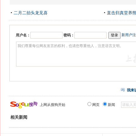
二月二抬头龙见喜
直击归真堂养
新用户注
用户名：
密码：
我来
上网从搜狗开始
网页
新闻
相关新闻