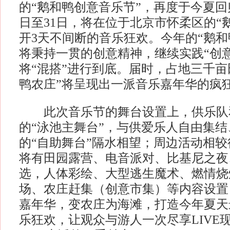
的“鹅和鸭创意音乐节”，再度于今夏回归，
日至31日，将在位于北京市怀柔区的“
开3天不间断的音乐狂欢。今年的“鹅和
将秉持一贯的创意精神，继续实践“创
将“混搭”进行到底。届时，占地三千亩
鸭农庄”将呈现出一派音乐嘉年华的疯
此次音乐节的舞台设置上，供乐队
的“泳池主舞台”，与供爱乐人自由集
的“自助舞台”隔水相望；周边活动相
将有田园露营、电音派对、比基尼之夜
选，人体彩绘、大型逃生魔术、燃情烧
场、农庄赶集（创意市集）等内容设置
嘉年华，变农庄为海滩，打造今年夏天
乐狂欢，让观众与游人一次尽享LIVE现