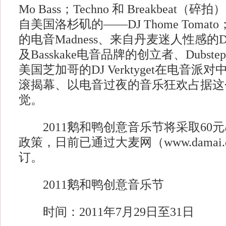
Mo Bass；Techno 和 Breakbeat
自美国洛杉矶的——DJ Thome Toma
的电音Madness、来自丹麦迷人性感的DJ T
及Basskake电音品牌的创立者、Dubs
美国芝加哥的DJ Verktyget在电音
滚揭幕、以电音过夜的音乐狂欢占据这
觉。
2011鹅和鸭创意音乐节将采取60元
政策，日前已通过大麦网（www.damai
订。
2011鹅和鸭创意音乐节
时间：2011年7月29日至31日