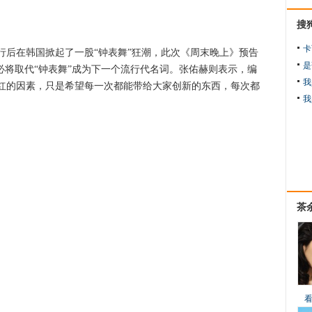
搜
卡
在韩国掀起了一股“钟表舞”狂潮，此次《周末晚上》预告
是
必将取代“钟表舞”成为下一个流行代名词。张佑赫则表示，编
我
红的因素，只是希望每一次都能带给大家创新的东西，每次都
我
茶