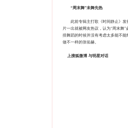
“周末舞”未舞先热
此前专辑主打歌《时间静止》发行后
片一出就被网友热议，认为“周末舞”
排舞蹈的时候并没有考虑太多能不能
做不一样的张佑赫。
上搜狐微博 与明星对话