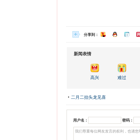
分享到：
新闻表情
高兴
难过
二月二抬头龙见喜
用户名：
密码：